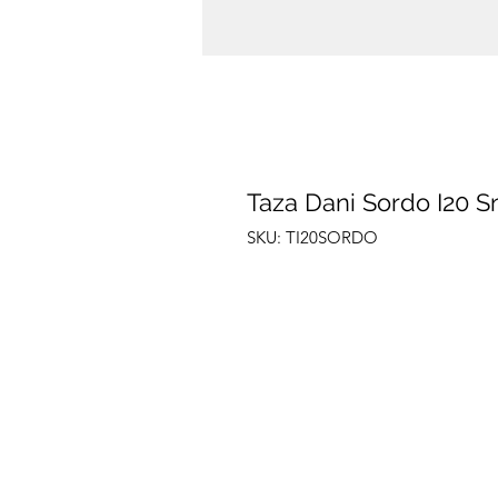
Taza Dani Sordo I20 
SKU: TI20SORDO