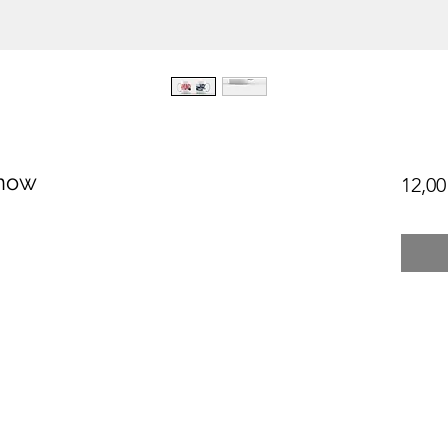
Snow
12,00