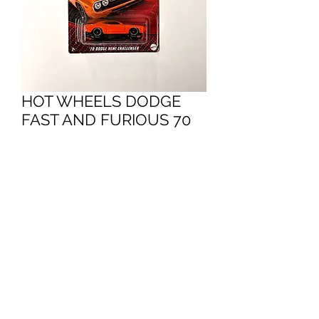
HOT WHEELS DODGE
FAST AND FURIOUS 70
Precio
14,95 €
Cantidad
*
Agregar al carrito