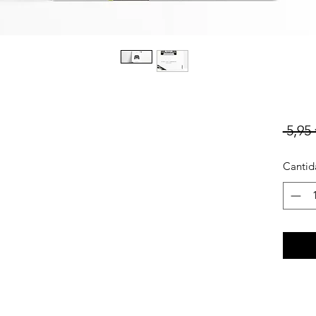
 5,95 
Cantid