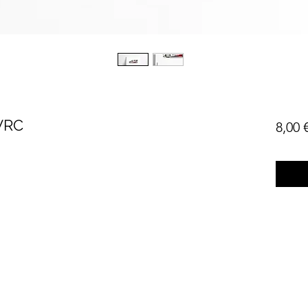
 WRC
8,00 