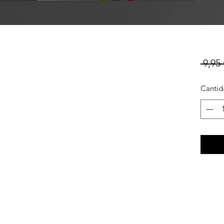
 9,95 
Cantid