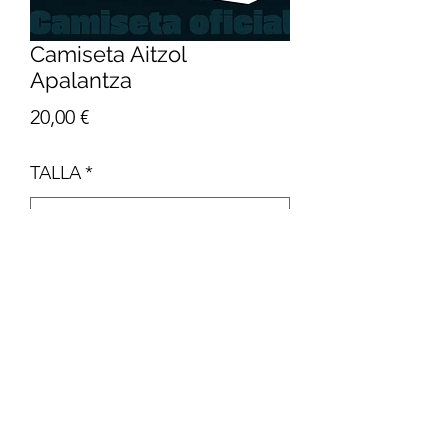
Camiseta Aitzol
Apalantza
Precio
20,00 €
TALLA
*
Cantidad
*
Agregar al carrito